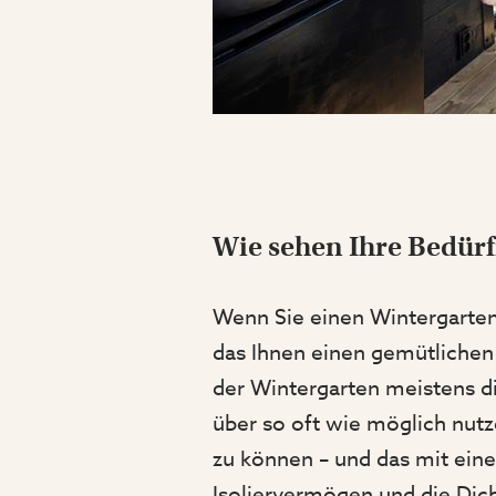
Wie sehen Ihre Bedürf
Wenn Sie einen Wintergarte
das Ihnen einen gemütlichen
der Wintergarten meistens d
über so oft wie möglich nu
zu können – und das mit ein
Isoliervermögen und die Dic