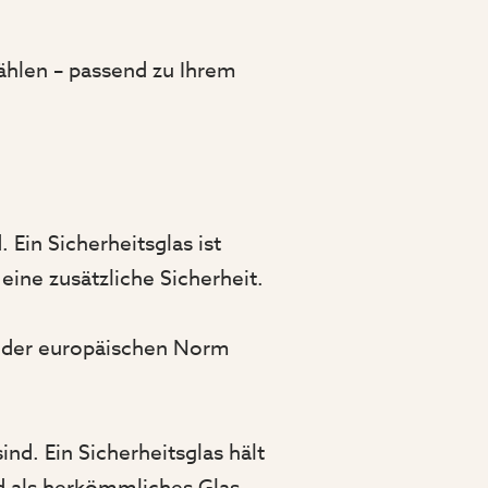
ählen – passend zu Ihrem
 Ein Sicherheitsglas ist
eine zusätzliche Sicherheit.
h der europäischen Norm
ind. Ein Sicherheitsglas hält
d als herkömmliches Glas.