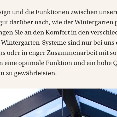
esign und die Funktionen zwischen unse
ut darüber nach, wie der Wintergarten 
gen Sie an den Komfort in den verschie
Wintergarten-Systeme sind nur bei uns di
s oder in enger Zusammenarbeit mit sor
m eine optimale Funktion und ein hohe Q
n zu gewährleisten.