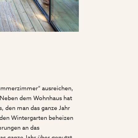
Sommerzimmer“ ausreichen,
st. Neben dem Wohnhaus hat
s, den man das ganze Jahr
 den Wintergarten beheizen
erungen an das
das ganze Jahr über genutzt