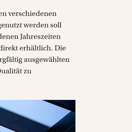
ren verschiedenen
genutzt werden soll
denen Jahreszeiten
rekt erhältlich. Die
gfältig ausgewählten
ualität zu