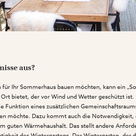
nisse aus?
n für Ihr Sommerhaus bauen möchten, kann ein „
 Ort bietet, der vor Wind und Wetter geschützt i
ie Funktion eines zusätzlichen Gemeinschaftsraum
tzen möchte. Dazu kommt auch die Notwendigkeit,
em guten Wärmehaushalt. Das stellt andere Anford
htigkeit des Wintergartens. Der
Wintergarten
, der 