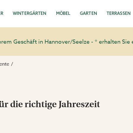
ER
WINTERGÄRTEN
MÖBEL
GARTEN
TERRASSEN
em Geschäft in Hannover/Seelze - * erhalten Sie 
ente
ür die richtige Jahreszeit