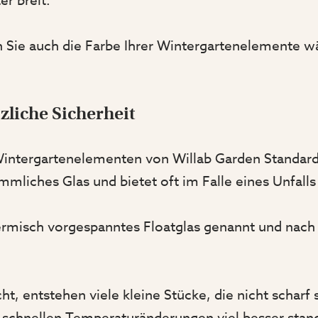
r breit.
n Sie auch die Farbe Ihrer Wintergartenelemente w
tzliche Sicherheit
 Wintergartenelementen von Willab Garden Standard.
mmliches Glas und bietet oft im Falle eines Unfalls 
hermisch vorgespanntes Floatglas genannt und nac
t, entstehen viele kleine Stücke, die nicht scharf s
schnellen Temperaturänderungen viel besser stan