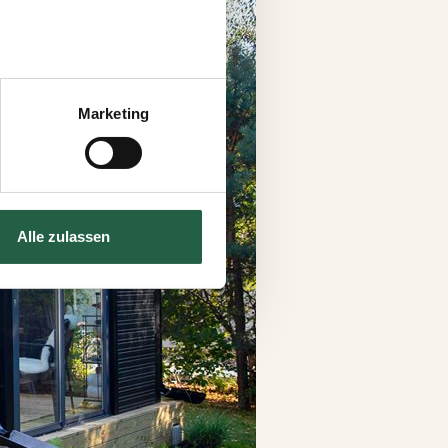
 können auch entscheiden,
uf „Einstellungen
Marketing
s auf der Webseite klicken.
e Technologien einsetzen und
Alle zulassen