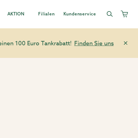
AKTION
Filialen
Kundenservice
einen 100 Euro Tankrabatt!
Finden Sie uns