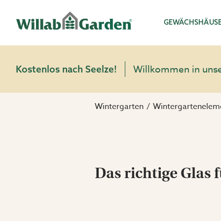
Willab Garden
GEWÄCHSHÄUS
Willkommen in unser
Kostenlos nach Seelze!
Wintergarten
Wintergartenelem
Das richtige Glas f