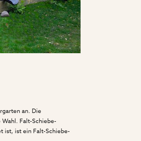
rgarten an. Die
e Wahl. Falt-Schiebe-
st, ist ein Falt-Schiebe-