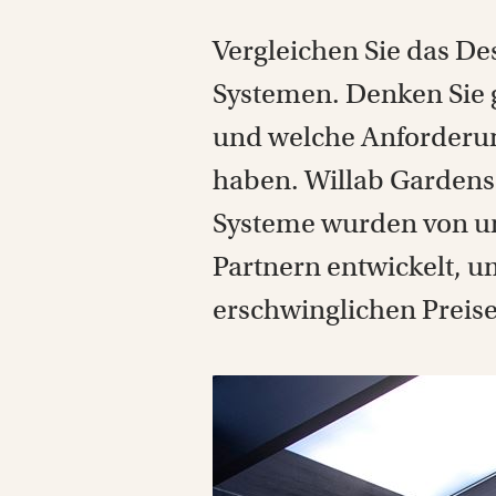
Vergleichen Sie das D
Systemen. Denken Sie g
und welche Anforderun
haben. Willab Gardens 
Systeme wurden von un
Partnern entwickelt, u
erschwinglichen Preise