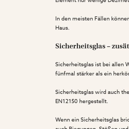
Element nur wenige Dezimete
In den meisten Fällen könne
Haus.
Sicherheitsglas – zusä
Sicherheitsglas ist bei allen
fünfmal stärker als ein herkö
Sicherheitsglas wird auch t
EN12150 hergestellt.
Wenn ein Sicherheitsglas brich
auch Biegungen, Stößen und 