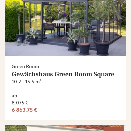
Green Room
Gewächshaus Green Room Square
10.2 - 15.5 m²
ab
8.075 €
6 863,75 €