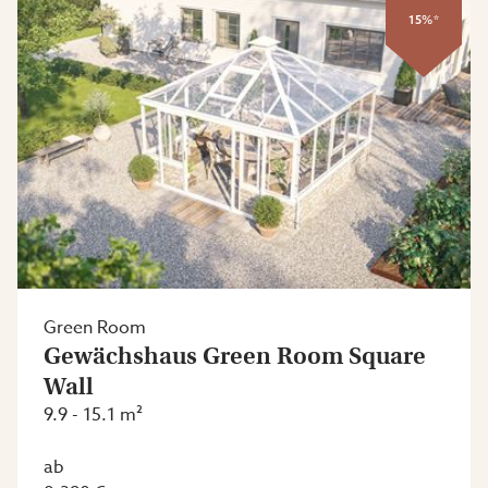
15%*
Green Room
Gewächshaus Green Room Square
Wall
9.9 - 15.1 m²
ab