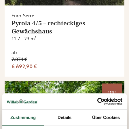
Euro-Serre
Pyrola 4/5 – rechteckiges
Gewächshaus
11.7 - 23 m²
ab
7.874 €
6 692,90 €
15%*
Zustimmung
Details
Über Cookies