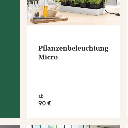
Pflanzenbeleuchtung
Micro
ab
90 €