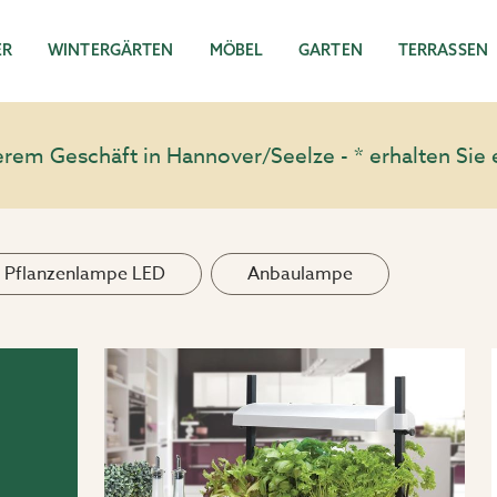
ER
WINTERGÄRTEN
MÖBEL
GARTEN
TERRASSEN
em Geschäft in Hannover/Seelze - * erhalten Sie 
Pflanzenlampe LED
Anbaulampe