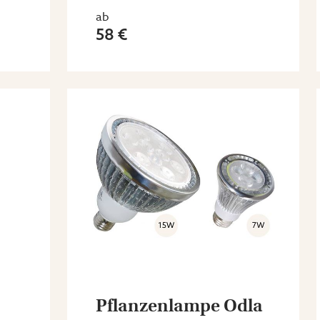
ab
58 €
Pflanzenlampe Odla