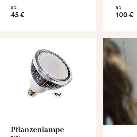
ab
ab
45 €
100 €
Pflanzenlampe