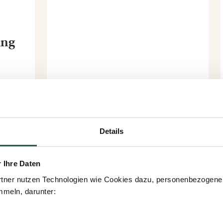
ung
ab
31 €
Details
r Ihre Daten
tner nutzen Technologien wie Cookies dazu, personenbezogene 
meln, darunter: