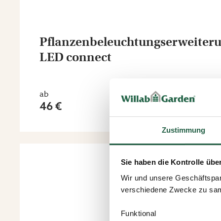
Pflanzenbeleuchtungserweiter
LED connect
ab
46 €
Zustimmung
Sie haben die Kontrolle übe
Wir und unsere Geschäftspar
verschiedene Zwecke zu sam
Funktional