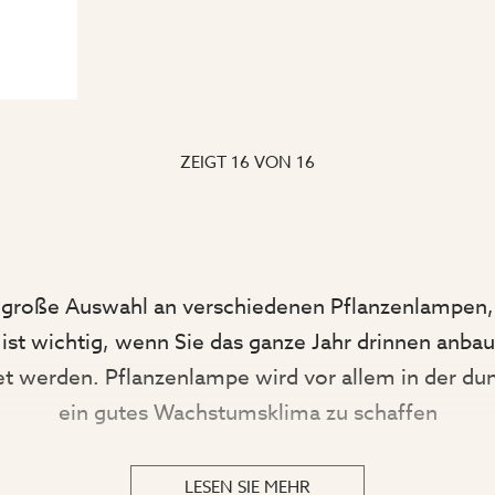
ZEIGT
16
VON
16
e große Auswahl an verschiedenen Pflanzenlampen,
ist wichtig, wenn Sie das ganze Jahr drinnen anba
et werden.
Pflanzenlampe wird vor allem in der dun
ein gutes Wachstumsklima zu schaffen
TERSCHEIDEN SICH VERSCHIEDENE ARTEN VON PFLANZE
LESEN SIE MEHR