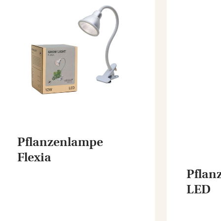
Pflanzenlampe
Flexia
Pflan
LED