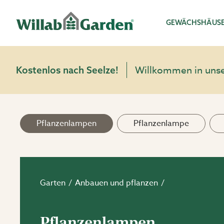
Willab Garden
GEWÄCHSHÄUS
Willkommen in unser
Kostenlos nach Seelze!
Pflanzenlampen
Pflanzenlampe
Garten
Anbauen und pflanzen
Pflanzenlampen