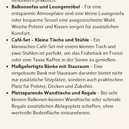
besonders praktisch.
Balkonsofas und Loungemöbel
– Für eine
entspannte Atmosphäre sind eine kleine Loungesofa
oder bequeme Sessel eine ausgezeichnete Wahl.
Weiche Polster und Kissen sorgen für zusätzlichen
Komfort.
Café-Set – Kleine Tische und Stühle
– Ein
klassisches Café-Set mit einem kleinen Tisch und
zwei Stühlen ist perfekt, um das Frühstück im Freien
oder eine Tasse Kaffee in der Sonne zu genießen.
Maßgefertigte Bänke mit Stauraum
– Eine
eingebaute Bank mit Stauraum darunter bietet nicht
nur zusätzliche Sitzplätze, sondern auch praktischen
Platz für Polster, Decken und Zubehör.
Platzsparende Wandtische und Regale
– Bei sehr
kleinen Balkonen können Wandtische oder schmale
Regale zusätzlichen Ablageplatz schaffen, ohne
wertvolle Bodenfläche einzunehmen.