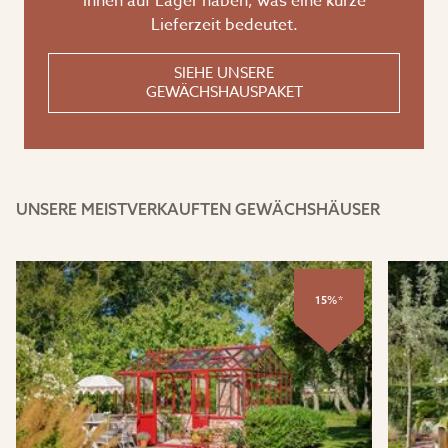
ihnen auf Lager haben, was eine kurze
Lieferzeit bedeutet.
SIEHE UNSERE
GEWÄCHSHAUSPAKET
UNSERE MEISTVERKAUFTEN GEWÄCHSHÄUSER
15%*