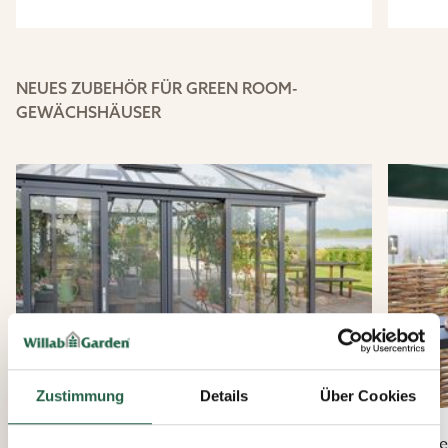
NEUES ZUBEHÖR FÜR GREEN ROOM-
GEWÄCHSHÄUSER
Zustimmung
Details
Über Cookies
Green Room
Gre