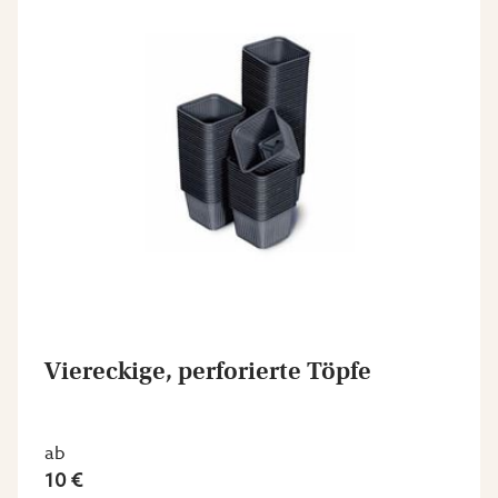
Viereckige, perforierte Töpfe
ab
10 €