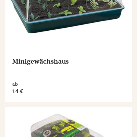
Minigewächshaus
ab
14 €