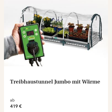
Treibhaustunnel Jumbo mit Wärme
ab
419 €