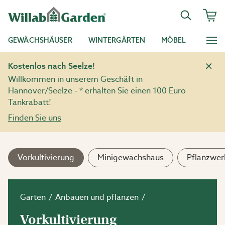
GEWÄCHSHÄUSER
WINTERGÄRTEN
MÖBEL
Kostenlos nach Seelze!
Willkommen in unserem Geschäft in
Hannover/Seelze - * erhalten Sie einen 100 Euro
Tankrabatt!
Finden Sie uns
Vorkultivierung
Minigewächshaus
Pflanzwer
Garten
Anbauen und pflanzen
Vorkultivierung