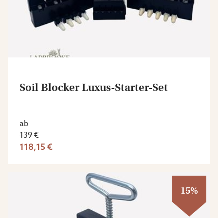
Soil Blocker Luxus-Starter-Set
ab
139 €
118,15 €
15%