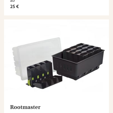
ab
25 €
Rootmaster