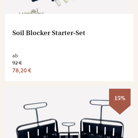
Soil Blocker Starter-Set
ab
92 €
78,20 €
15%