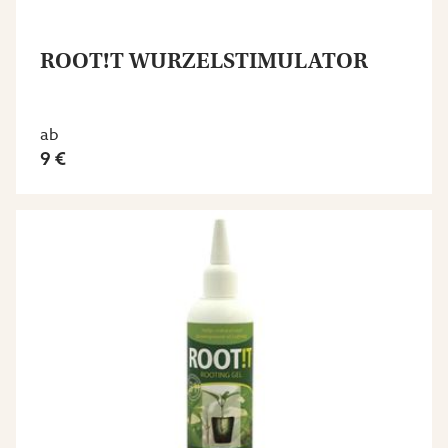
ROOT!T WURZELSTIMULATOR
ab
9 €