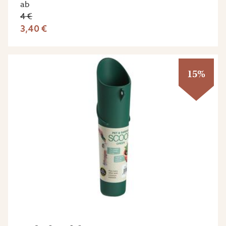
ab
4 €
3,40 €
15%