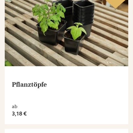
Pflanztöpfe
ab
3,18 €