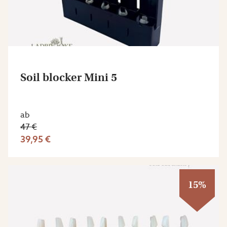
Soil blocker Mini 5
ab
47 €
39,95 €
15%