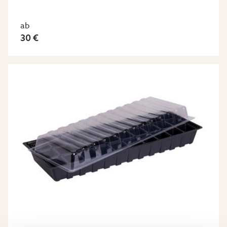
ab
30 €