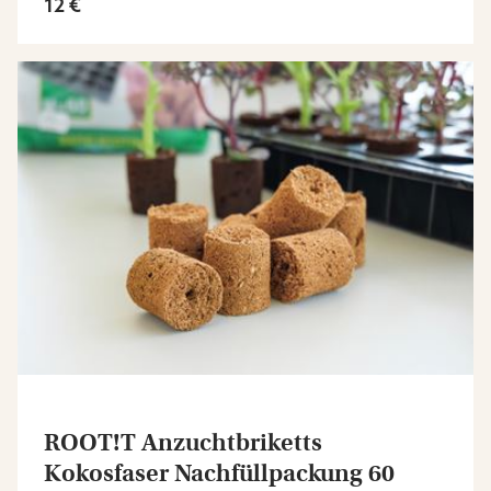
12 €
ROOT!T Anzuchtbriketts
Kokosfaser Nachfüllpackung 60