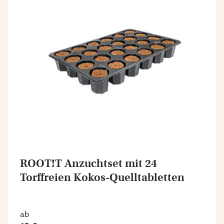
ROOT!T Anzuchtset mit 24
Torffreien Kokos-Quelltabletten
ab