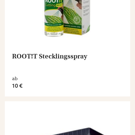
ROOT!T Stecklingsspray
ab
10 €