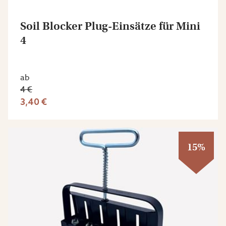
Soil Blocker Plug-Einsätze für Mini
4
ab
4 €
3,40 €
15%