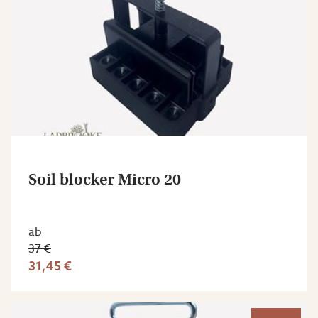
Soil blocker Micro 20
ab
37 €
31,45 €