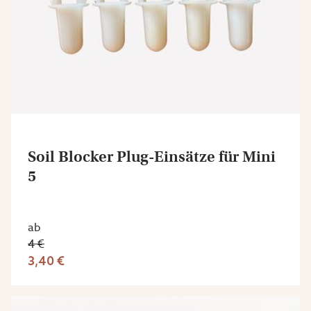
Soil Blocker Plug-Einsätze für Mini
5
ab
4 €
3,40 €