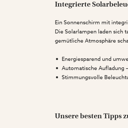
Integrierte Solarbele
Ein Sonnenschirm mit integri
Die Solarlampen laden sich 
gemütliche Atmosphäre schaf
Energiesparend und umwel
Automatische Aufladung – 
Stimmungsvolle Beleuchtu
Unsere besten Tipps z