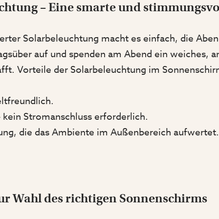
uchtung – Eine smarte und stimmungsvo
erter Solarbeleuchtung macht es einfach, die Aben
tagsüber auf und spenden am Abend ein weiches, a
ft. Vorteile der Solarbeleuchtung im Sonnenschir
tfreundlich.
kein Stromanschluss erforderlich.
ng, die das Ambiente im Außenbereich aufwertet.
ur Wahl des richtigen Sonnenschirms