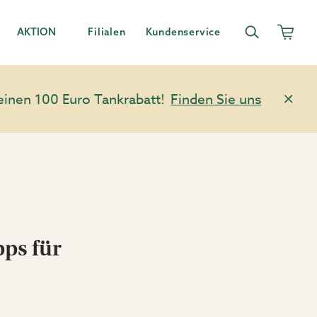
AKTION
Filialen
Kundenservice
einen 100 Euro Tankrabatt!
Finden Sie uns
pps für