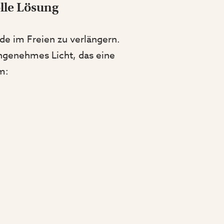
lle Lösung
de im Freien zu verlängern.
ngenehmes Licht, das eine
m: