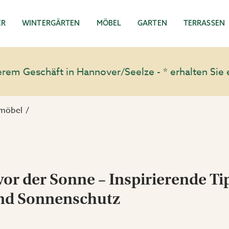
ER
WINTERGÄRTEN
MÖBEL
GARTEN
TERRASSEN
em Geschäft in Hannover/Seelze - * erhalten Sie 
nmöbel
vor der Sonne – Inspirierende Ti
nd Sonnenschutz