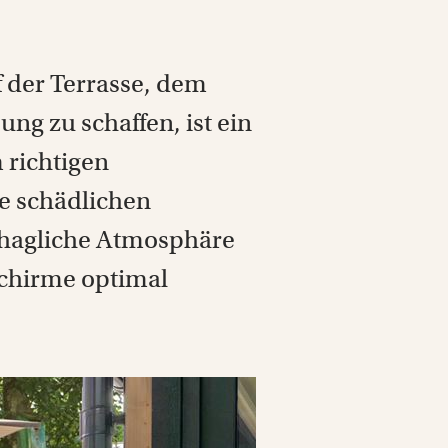
 der Terrasse, dem
g zu schaffen, ist ein
 richtigen
e schädlichen
ehagliche Atmosphäre
nschirme optimal