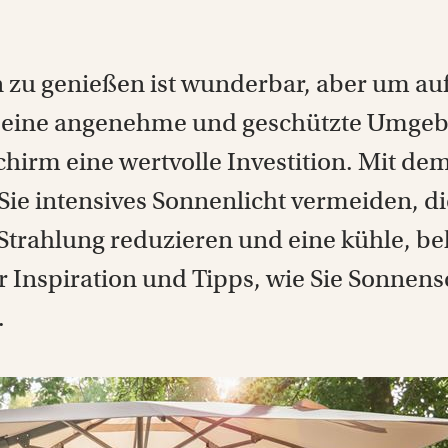
zu genießen ist wunderbar, aber um auf
 eine angenehme und geschützte Umgebun
irm eine wertvolle Investition. Mit dem
ie intensives Sonnenlicht vermeiden, di
trahlung reduzieren und eine kühle, b
wir Inspiration und Tipps, wie Sie Sonne
.