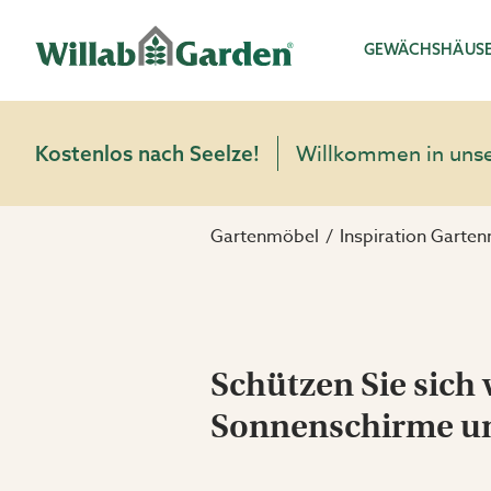
Willab Garden
GEWÄCHSHÄUS
Willkommen in unser
Kostenlos nach Seelze!
Gartenmöbel
Inspiration Garte
Schützen Sie sich 
Sonnenschirme u