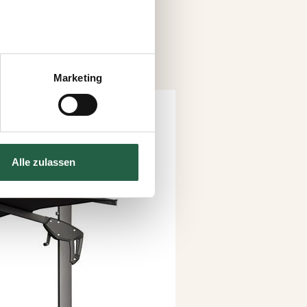
 können auch entscheiden,
uf „Einstellungen
Marketing
s auf der Webseite klicken.
e Technologien einsetzen und
Alle zulassen