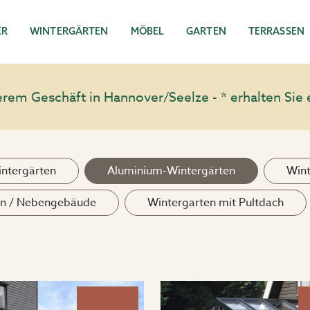
ER
WINTERGÄRTEN
MÖBEL
GARTEN
TERRASSEN
em Geschäft in Hannover/Seelze - * erhalten Sie 
intergärten
Aluminium-Wintergärten
Wint
en / Nebengebäude
Wintergarten mit Pultdach