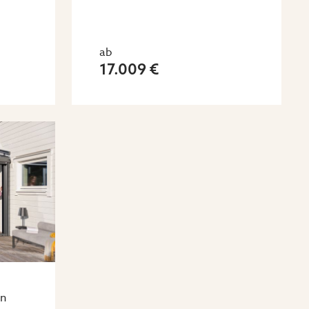
ab
17.009 €
en