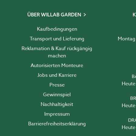
ÜBER WILLAB GARDEN
K
Kaufbedingungen
Transport und Lieferung
Reklamation & Kauf rückgängig
machen
Autorisierten Monteure
Jobs und Karriere
B
Heute 
Presse
Gewinnspiel
BR
Nachhaltigkeit
Heute 
Impressum
DR
Barrierefreiheits­erklärung
Heute 