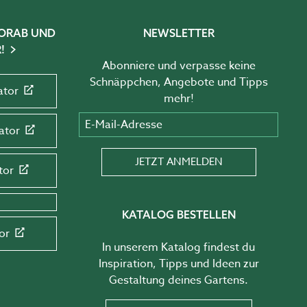
 VORAB UND
NEWSLETTER
!
Abonniere und verpasse keine
Schnäppchen, Angebote und Tipps
ator
mehr!
E-Mail-Adresse
ator
JETZT ANMELDEN
tor
KATALOG BESTELLEN
or
In unserem Katalog findest du
Inspiration, Tipps und Ideen zur
Gestaltung deines Gartens.