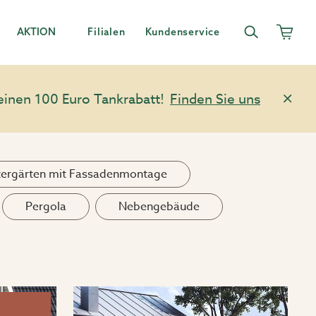
AKTION
Filialen
Kundenservice
einen 100 Euro Tankrabatt!
Finden Sie uns
ergärten mit Fassadenmontage
Pergola
Nebengebäude