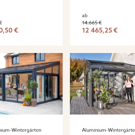
ab
€
14.665 €
0,50 €
12 465,25 €
nium-Wintergärten
Aluminium-Wintergärt