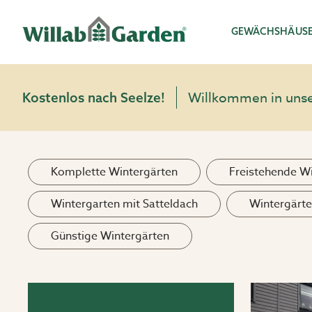
Willab Garden
GEWÄCHSHÄUS
Willkommen in unser
Kostenlos nach Seelze!
Komplette Wintergärten
Freistehende W
Wintergarten mit Satteldach
Wintergärt
Günstige Wintergärten