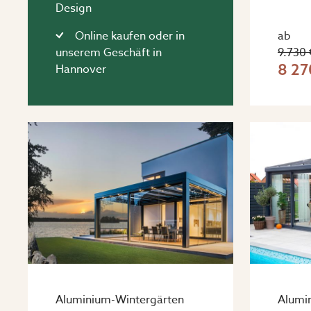
Design
Online kaufen oder in
ab
unserem Geschäft in
9.730 
8 27
Hannover
Aluminium-Wintergärten
Alumi