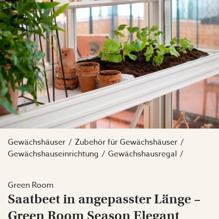
Gewächshäuser
Zubehör für Gewächshäuser
Gewächshauseinrichtung
Gewächshausregal
Green Room
Saatbeet in angepasster Länge –
Green Room Season Elegant