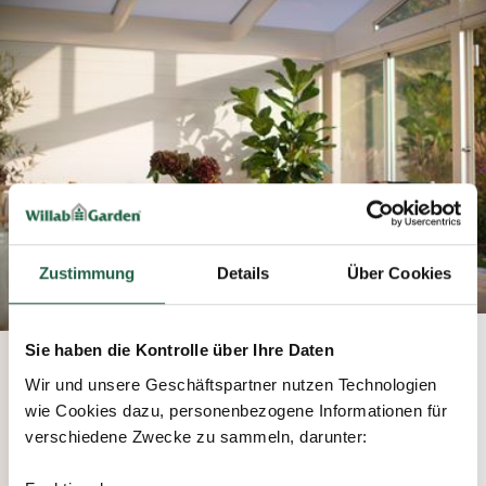
Zustimmung
Details
Über Cookies
Sie haben die Kontrolle über Ihre Daten
Mit P-Qualitätsgütezeichen
Wir und unsere Geschäftspartner nutzen Technologien
Willab Garden steht seit den Anfängen für
wie Cookies dazu, personenbezogene Informationen für
Qualität und Expertise. Dass unsere
verschiedene Zwecke zu sammeln, darunter:
Wintergartenprodukte eine hohe Qualität haben,
wussten wir schon immer. Aber nachdem wir