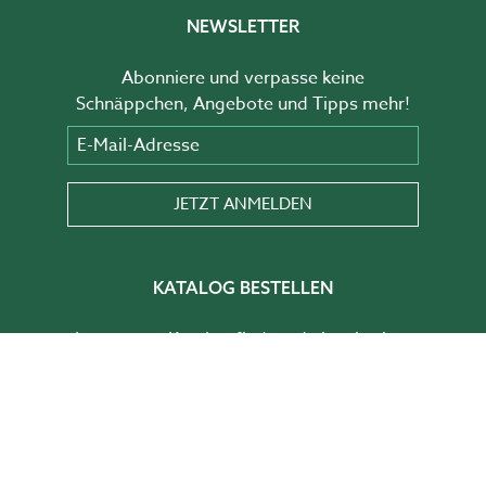
NEWSLETTER
Abonniere und verpasse keine
Schnäppchen, Angebote und Tipps mehr!
E-Mail-Adresse
JETZT ANMELDEN
KATALOG BESTELLEN
In unserem Katalog findest du Inspiration,
Tipps und Ideen zur Gestaltung deines
Gartens.
HIER BESTELLEN