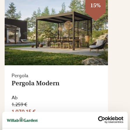
15%
Pergola
Pergola Modern
Ab
1.259 €
1 070,15 €