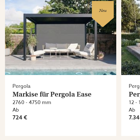
Neu
Pergola
Perg
Markise für Pergola Ease
Per
2760 - 4750 mm
12 - 
Ab
Ab
724 €
7.34