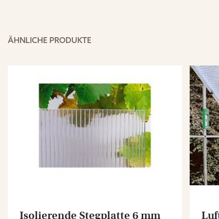
ÄHNLICHE PRODUKTE
Isolierende Stegplatte 6 mm
Luf