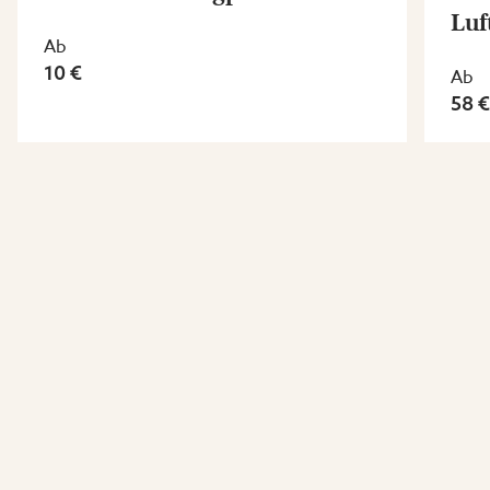
Luf
Ab
10 €
Ab
58 €