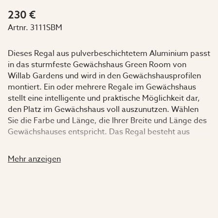
230 €
Artnr.
3111SBM
Dieses Regal aus pulverbeschichtetem Aluminium passt
in das sturmfeste Gewächshaus Green Room von
Willab Gardens und wird in den Gewächshausprofilen
montiert. Ein oder mehrere Regale im Gewächshaus
stellt eine intelligente und praktische Möglichkeit dar,
den Platz im Gewächshaus voll auszunutzen. Wählen
Sie die Farbe und Länge, die Ihrer Breite und Länge des
Gewächshauses entspricht. Das Regal besteht aus
pulverbeschichtetem Aluminium und wird mit
Hammerkopfschrauben montiert.
Mehr anzeigen
Maße
:
Länge: Wählen Sie das Maß, das der Länge Ihres
Gewächshauses entspricht