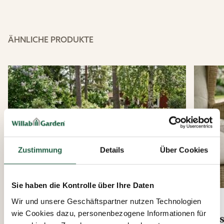
ÄHNLICHE PRODUKTE
Zustimmung
Details
Über Cookies
Sie haben die Kontrolle über Ihre Daten
Wir und unsere Geschäftspartner nutzen Technologien
wie Cookies dazu, personenbezogene Informationen für
Pollen Runder Tisch
Bas