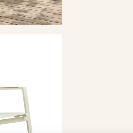
empfehlen wir Teaköl.