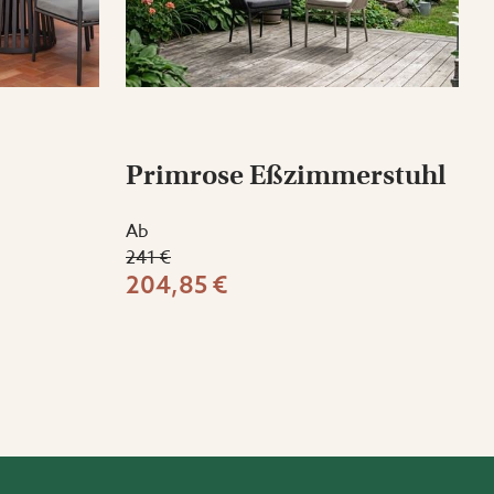
Primrose Eßzimmerstuhl
Ab
241 €
204,85 €