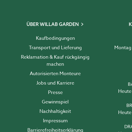
ÜBER WILLAB GARDEN
K
Kaufbedingungen
Transport und Lieferung
Reklamation & Kauf rückgängig
machen
Autorisierten Monteure
Jobs und Karriere
B
Heute 
Presse
Gewinnspiel
BR
Nachhaltigkeit
Heute 
Impressum
DR
Barrierefreiheits­erklärung