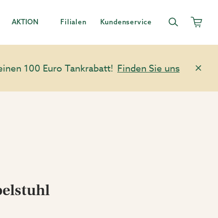
AKTION
Filialen
Kundenservice
einen 100 Euro Tankrabatt!
Finden Sie uns
elstuhl