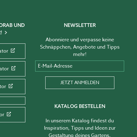
 VORAB UND
NEWSLETTER
!
Abonniere und verpasse keine
Schnäppchen, Angebote und Tipps
ator
mehr!
E-Mail-Adresse
ator
JETZT ANMELDEN
tor
KATALOG BESTELLEN
or
In unserem Katalog findest du
Inspiration, Tipps und Ideen zur
Gestaltung deines Gartens.