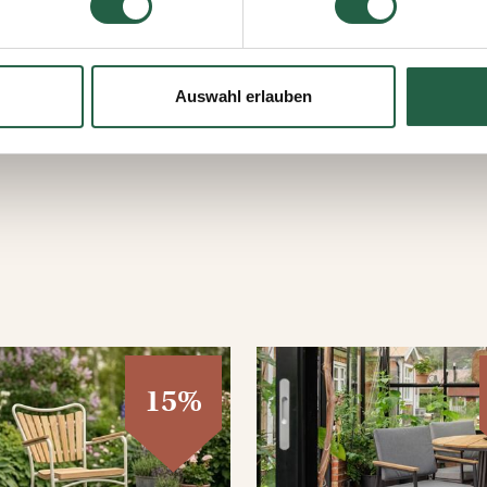
jederzeit widerrufen, indem Sie auf das kleine Symbol unten link
lten Sie weitere Informationen dazu, wie wir Cookies und ander
ten erfassen und verarbeiten.
Auswahl erlauben
 Google
15%