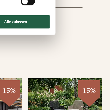
s auf der Webseite klicken.
e Technologien einsetzen und
Alle zulassen
15%
15%