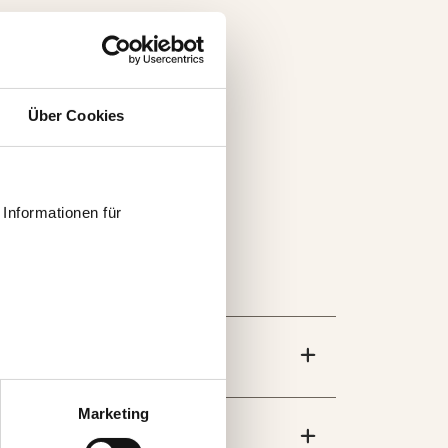
Über Cookies
Informationen für
 können auch entscheiden,
uf „Einstellungen
Marketing