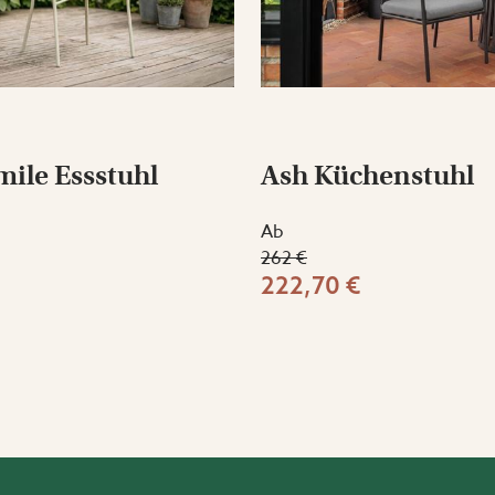
ile Essstuhl
Ash Küchenstuhl
Ab
262 €
222,70 €