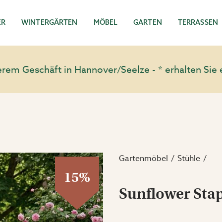
ER
WINTERGÄRTEN
MÖBEL
GARTEN
TERRASSEN
em Geschäft in Hannover/Seelze - * erhalten Sie 
Gartenmöbel
Stühle
15%
Sunflower Stap