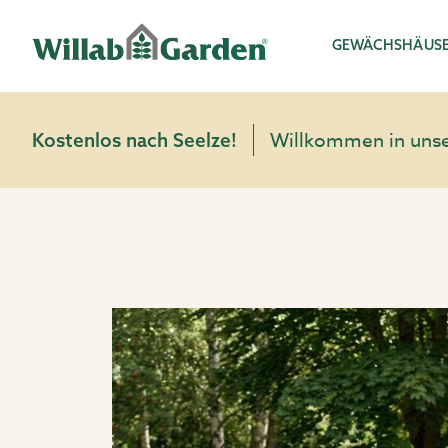
Willab Garden
GEWÄCHSHÄUS
Willkommen in unser
Kostenlos nach Seelze!