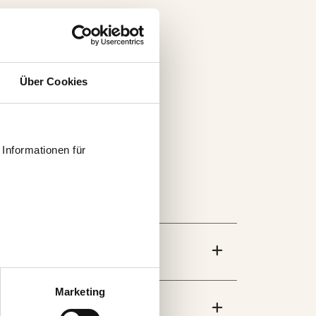
Über Cookies
Informationen für
 können auch entscheiden,
uf „Einstellungen
Marketing