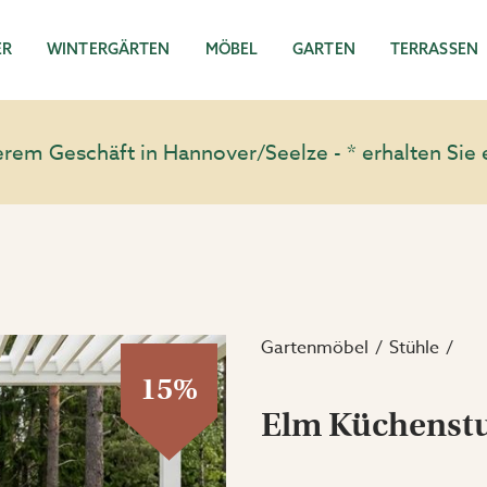
ER
WINTERGÄRTEN
MÖBEL
GARTEN
TERRASSEN
em Geschäft in Hannover/Seelze - * erhalten Sie 
Gartenmöbel
Stühle
15%
Elm Küchenst