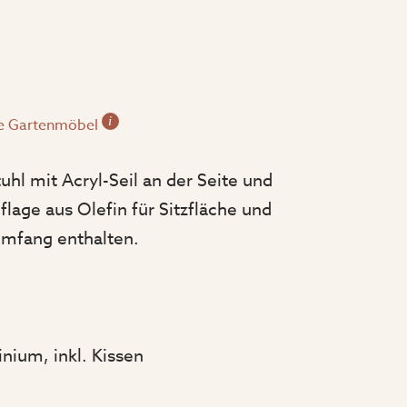
i
e Gartenmöbel
l mit Acryl-Seil an der Seite und
lage aus Olefin für Sitzfläche und
umfang enthalten.
nium, inkl. Kissen