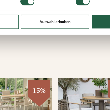
jederzeit widerrufen, indem Sie auf das kleine Symbol unten link
lten Sie weitere Informationen dazu, wie wir Cookies und ander
ten erfassen und verarbeiten.
Auswahl erlauben
 Google
15%