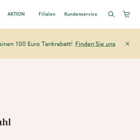
AKTION
Filialen
Kundenservice
einen 100 Euro Tankrabatt!
Finden Sie uns
uhl