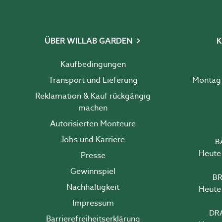
ÜBER WILLAB GARDEN
K
Kaufbedingungen
Transport und Lieferung
Reklamation & Kauf rückgängig
machen
Autorisierten Monteure
Jobs und Karriere
B
Heute 
Presse
Gewinnspiel
BR
Nachhaltigkeit
Heute 
Impressum
DR
Barrierefreiheits­erklärung