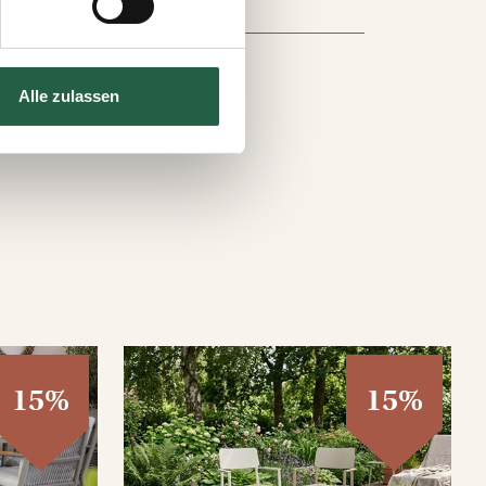
s auf der Webseite klicken.
e Technologien einsetzen und
Alle zulassen
15%
15%