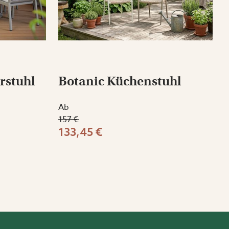
rstuhl
Botanic Küchenstuhl
Ab
157 €
133,45 €