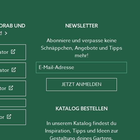
 VORAB UND
NEWSLETTER
!
Abonniere und verpasse keine
Schnäppchen, Angebote und Tipps
ator
mehr!
E-Mail-Adresse
ator
JETZT ANMELDEN
tor
KATALOG BESTELLEN
or
In unserem Katalog findest du
Inspiration, Tipps und Ideen zur
Gestaltung deines Gartens.