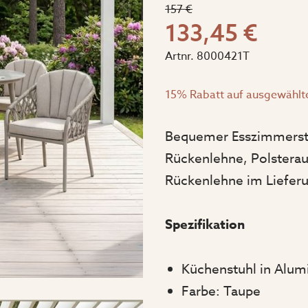
157 €
133,45 €
Artnr.
8000421T
15% Rabatt auf ausgewählt
Bequemer Esszimmerstuh
Rückenlehne, Polsterauf
Rückenlehne im Liefer
Spezifikation
Küchenstuhl in Alumi
Farbe: Taupe