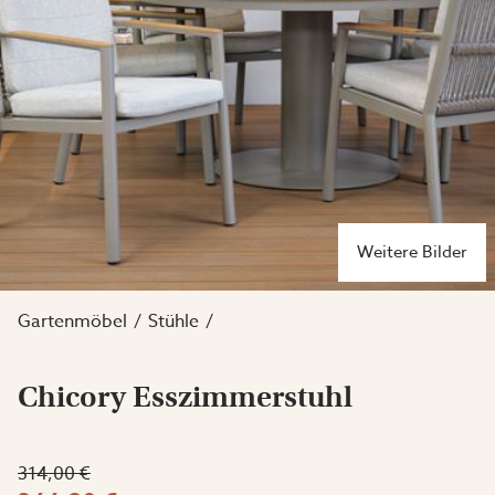
Weitere Bilder
Gartenmöbel
Stühle
Chicory Esszimmerstuhl
314,00 €