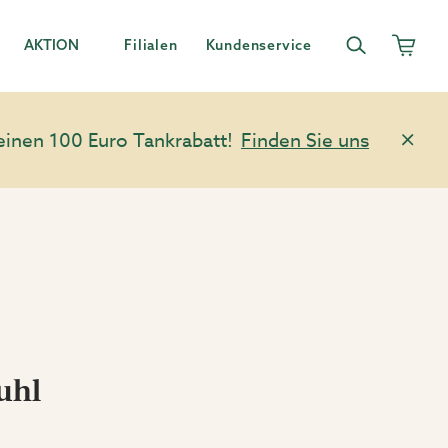
AKTION
Filialen
Kundenservice
einen 100 Euro Tankrabatt!
Finden Sie uns
uhl