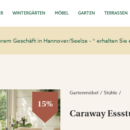
ER
WINTERGÄRTEN
MÖBEL
GARTEN
TERRASSEN
em Geschäft in Hannover/Seelze - * erhalten Sie 
Gartenmöbel
Stühle
15%
Caraway Essst