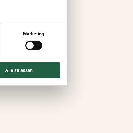
 können auch entscheiden,
uf „Einstellungen
Marketing
s auf der Webseite klicken.
e Technologien einsetzen und
Alle zulassen