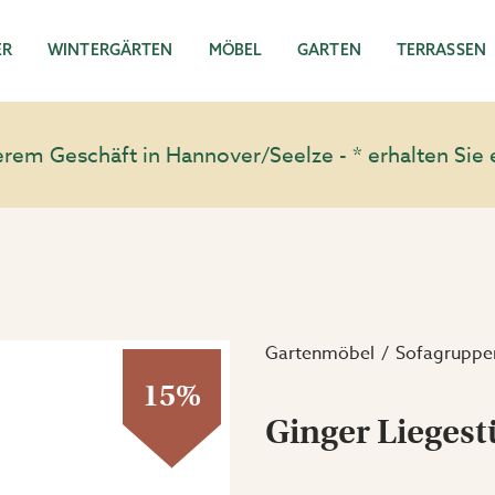
ER
WINTERGÄRTEN
MÖBEL
GARTEN
TERRASSEN
em Geschäft in Hannover/Seelze - * erhalten Sie 
Gartenmöbel
Sofagruppe
15%
Ginger Liegest