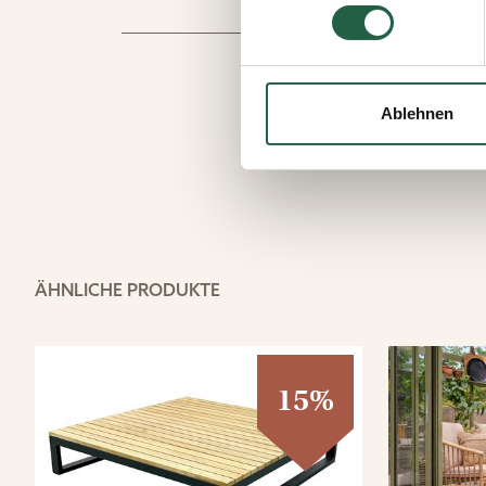
Sie können Ihre Einwilligung 
Durch Klicken des Links erha
wie wir personenbezogene Da
Ablehnen
Mehr über Cookies erfahren
​Datenschutzerklärung von
ÄHNLICHE PRODUKTE
15%