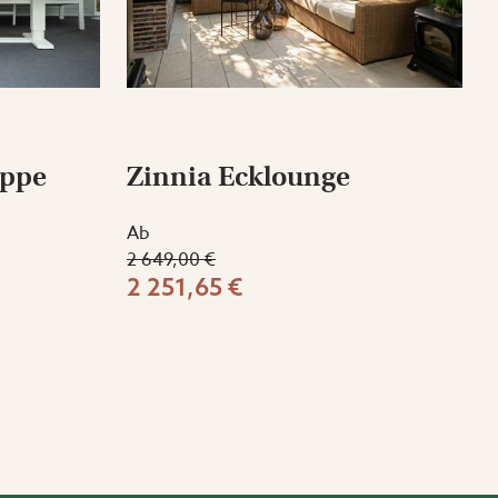
uppe
Zinnia Ecklounge
Ab
2 649,00 €
2 251,65 €