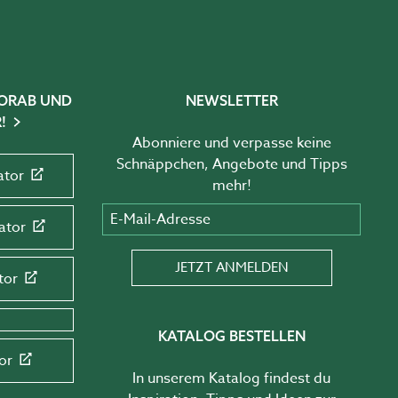
 VORAB UND
NEWSLETTER
!
Abonniere und verpasse keine
Schnäppchen, Angebote und Tipps
ator
mehr!
E-Mail-Adresse
ator
JETZT ANMELDEN
tor
KATALOG BESTELLEN
or
In unserem Katalog findest du