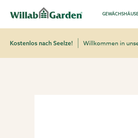
Willab Garden
GEWÄCHSHÄUS
Willkommen in unser
Kostenlos nach Seelze!