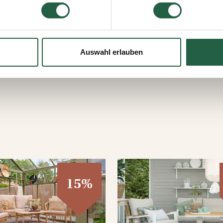
jederzeit widerrufen, indem Sie auf das kleine Symbol unten link
lten Sie weitere Informationen dazu, wie wir Cookies und ander
ten erfassen und verarbeiten.
Auswahl erlauben
 Google
15%