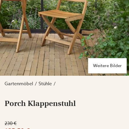
Weitere Bilder
Gartenmöbel
Stühle
Porch Klappenstuhl
230 €