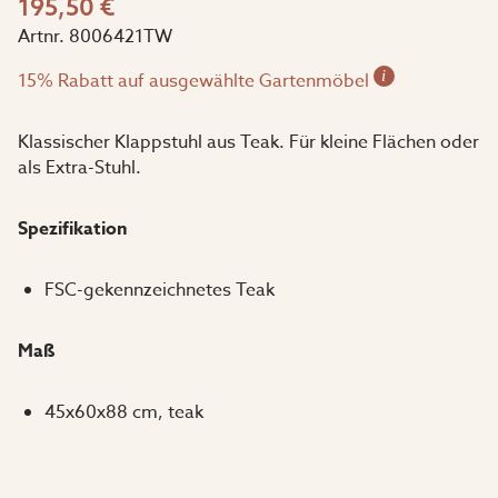
195,50 €
Artnr.
8006421TW
i
15% Rabatt auf ausgewählte Gartenmöbel
Klassischer Klappstuhl aus Teak. Für kleine Flächen oder
als Extra-Stuhl.
Spezifikation
FSC-gekennzeichnetes Teak
Maß
45x60x88 cm, teak