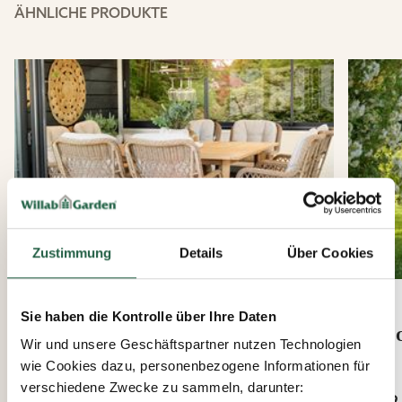
ÄHNLICHE PRODUKTE
Zustimmung
Details
Über Cookies
Sie haben die Kontrolle über Ihre Daten
Evergreen & Eternal
Goo
Wir und unsere Geschäftspartner nutzen Technologien
Essgruppe
wie Cookies dazu, personenbezogene Informationen für
Ab
verschiedene Zwecke zu sammeln, darunter:
839