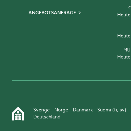
G
ANGEBOTSANFRAGE
Heute 
Heute 
MU
Heute 
Sverige
Norge
Danmark
Suomi (
fi
,
sv
)
Deutschland