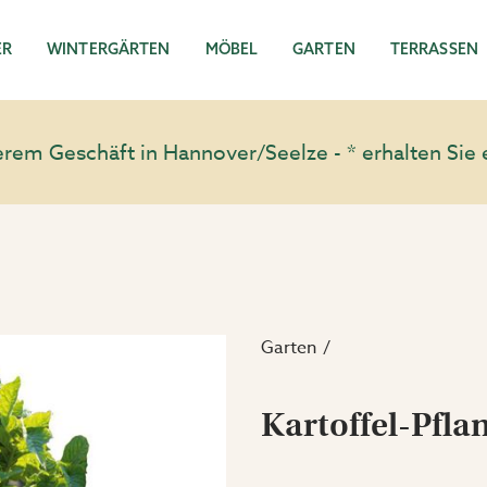
ER
WINTERGÄRTEN
MÖBEL
GARTEN
TERRASSEN
em Geschäft in Hannover/Seelze - * erhalten Sie 
Garten
Kartoffel-Pfla