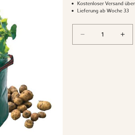
Kostenloser Versand über
Maße:
Lieferung ab Woche 33
Ø 38cm, Höhe 46cm.