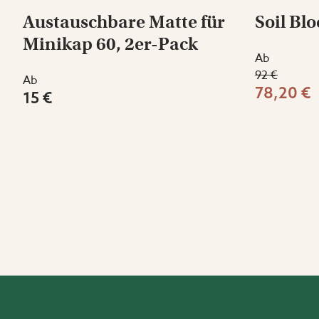
Austauschbare Matte für
Soil Blo
Minikap 60, 2er-Pack
Ab
92 €
Ab
78,20 €
15 €