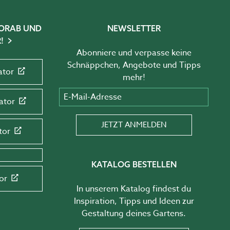
 VORAB UND
NEWSLETTER
!
Abonniere und verpasse keine
Schnäppchen, Angebote und Tipps
ator
mehr!
E-Mail-Adresse
ator
JETZT ANMELDEN
tor
KATALOG BESTELLEN
or
In unserem Katalog findest du
Inspiration, Tipps und Ideen zur
Gestaltung deines Gartens.