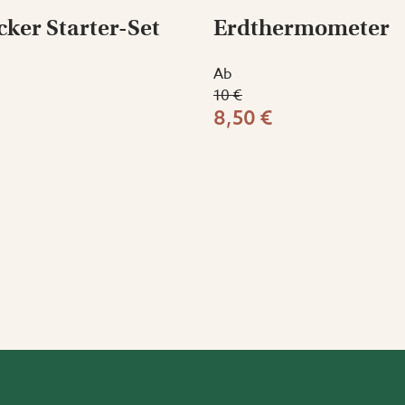
cker Starter-Set
Erdthermometer
Ab
10 €
8,50 €