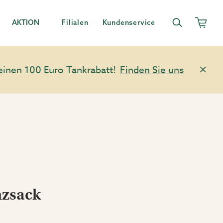
AKTION
Filialen
Kundenservice
einen 100 Euro Tankrabatt!
Finden Sie uns
nzsack