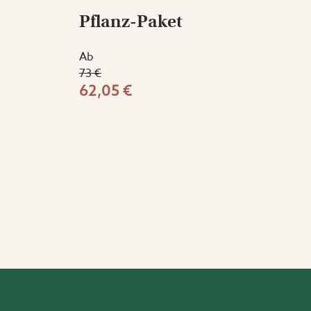
Pflanz-Paket
Ab
73 €
62,05 €