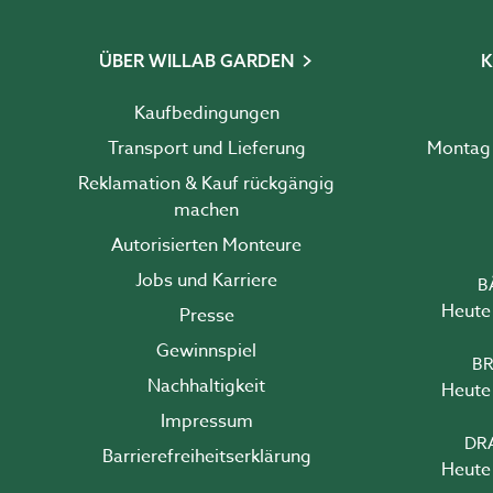
ÜBER WILLAB GARDEN
K
Kaufbedingungen
Transport und Lieferung
Reklamation & Kauf rückgängig
machen
Autorisierten Monteure
Jobs und Karriere
B
Heute 
Presse
Gewinnspiel
BR
Nachhaltigkeit
Heute 
Impressum
DR
Barrierefreiheits­erklärung
Heute 