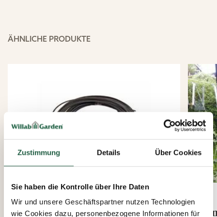
ÄHNLICHE PRODUKTE
Zustimmung
Details
Über Cookies
Sie haben die Kontrolle über Ihre Daten
Wir und unsere Geschäftspartner nutzen Technologien
Hydromat Tropfschlauch, 15
To
wie Cookies dazu, personenbezogene Informationen für