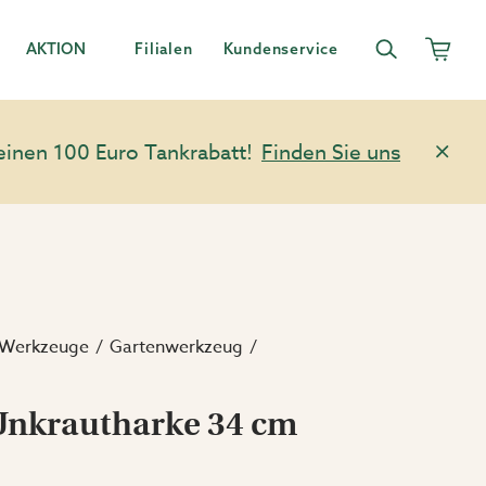
AKTION
Filialen
Kundenservice
einen 100 Euro Tankrabatt!
Finden Sie uns
 Werkzeuge
Gartenwerkzeug
Unkrautharke 34 cm