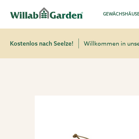
Willab Garden
GEWÄCHSHÄUS
Willkommen in unser
Kostenlos nach Seelze!