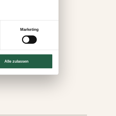
 können auch entscheiden,
uf „Einstellungen
Marketing
s auf der Webseite klicken.
e Technologien einsetzen und
Alle zulassen