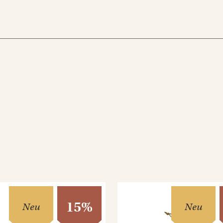
15%
Neu
Neu