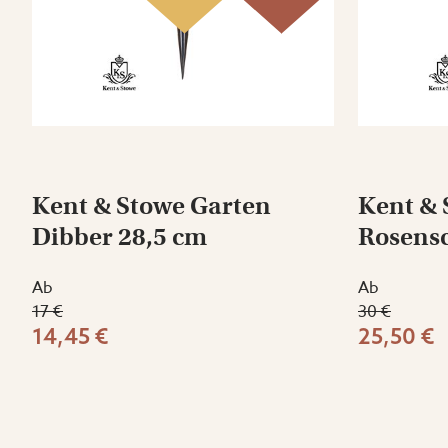
Kent & Stowe Garten
Kent & 
Dibber 28,5 cm
Rosens
Ab
Ab
17 €
30 €
14,45 €
25,50 €