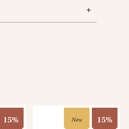
15%
15%
Neu