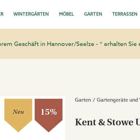
ER
WINTERGÄRTEN
MÖBEL
GARTEN
TERRASSEN
em Geschäft in Hannover/Seelze - * erhalten Sie 
Garten
Gartengeräte und
15%
Neu
Kent & Stowe 