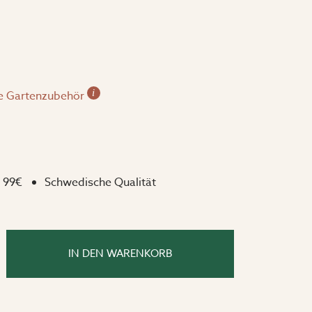
i
e Gartenzubehör
 99€
Schwedische Qualität
IN DEN WARENKORB