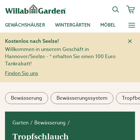
GEWÄCHSHÄUSER
WINTERGÄRTEN
MÖBEL
Kostenlos nach Seelze!
Willkommen in unserem Geschäft in
Hannover/Seelze - * erhalten Sie einen 100 Euro
Tankrabatt!
Finden Sie uns
Bewässerung
Bewässerungssystem
Tropfb
Garten
Bewässerung
Tropfschlauch