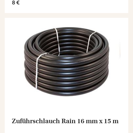
8 €
Zuführschlauch Rain 16 mm x 15 m