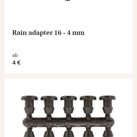
Rain adapter 16 - 4 mm
ab
4 €