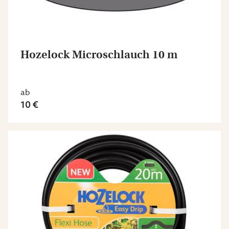
Hozelock Microschlauch 10 m
ab
10 €