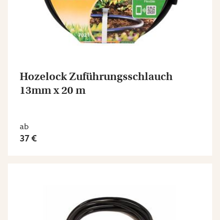
Hozelock Zuführungsschlauch
13mm x 20 m
ab
37 €