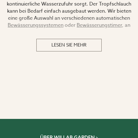
kontinuierliche Wasserzufuhr sorgt.
Der Tropfschlauch
kann bei Bedarf einfach ausgebaut werden.
Wir bieten
eine große Auswahl an verschiedenen automatischen
Bewässerungssystemen
oder
Bewässerungstimer
, an
die Sie den Tropfschlauch anschließen können.
LESEN SIE MEHR
ÜBER WILLAB GARDEN