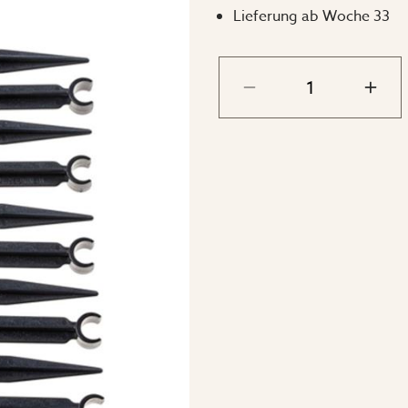
Lieferung ab Woche 33