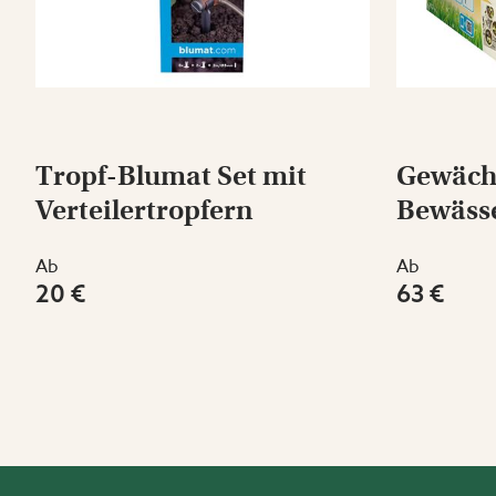
Tropf-Blumat Set mit
Gewäch
Verteilertropfern
Bewäss
Ab
Ab
20 €
63 €