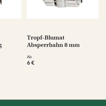
Tropf-Blumat
g
Absperrhahn 8 mm
Ab
6 €