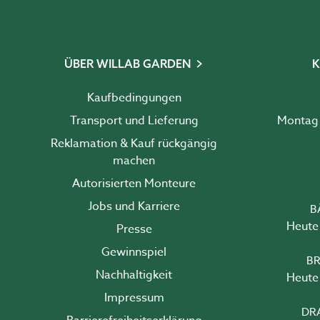
ÜBER WILLAB GARDEN
K
Kaufbedingungen
Transport und Lieferung
Reklamation & Kauf rückgängig
machen
Autorisierten Monteure
Jobs und Karriere
B
Heute 
Presse
Gewinnspiel
BR
Nachhaltigkeit
Heute 
Impressum
DR