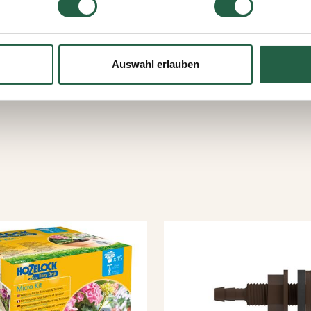
jederzeit widerrufen, indem Sie auf das kleine Symbol unten link
lten Sie weitere Informationen dazu, wie wir Cookies und ander
ten erfassen und verarbeiten.
Auswahl erlauben
 Google