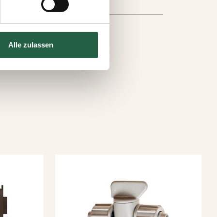
s auf der Webseite klicken.
e Technologien einsetzen und
Alle zulassen