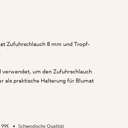
mat Zufuhrschlauch 8 mm und Tropf-
.
rd verwendet, um den Zufuhrschlauch
er als praktische Halterung für Blumat
 99€
Schwedische Qualität