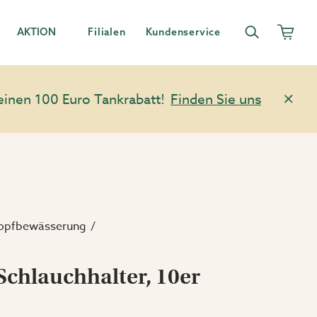
AKTION
Filialen
Kundenservice
einen 100 Euro Tankrabatt!
Finden Sie uns
opfbewässerung
Schlauchhalter, 10er