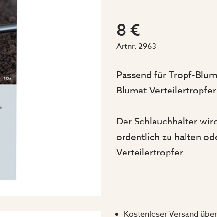
8 €
Artnr.
2963
Passend für Tropf-Blu
Blumat Verteilertropfer
Der Schlauchhalter wi
ordentlich zu halten od
Verteilertropfer.
Kostenloser Versand über