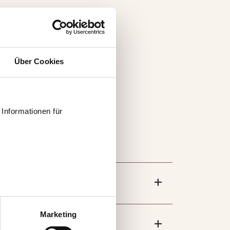
Über Cookies
Informationen für
 können auch entscheiden,
uf „Einstellungen
Marketing