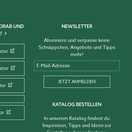
 VORAB UND
NEWSLETTER
!
Abonniere und verpasse keine
Schnäppchen, Angebote und Tipps
ator
mehr!
E-Mail-Adresse
ator
JETZT ANMELDEN
tor
KATALOG BESTELLEN
or
In unserem Katalog findest du
Inspiration, Tipps und Ideen zur