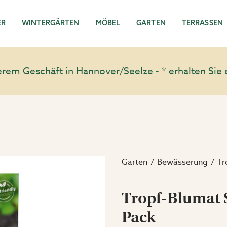
ER
WINTERGÄRTEN
MÖBEL
GARTEN
TERRASSEN
em Geschäft in Hannover/Seelze - * erhalten Sie 
Garten
Bewässerung
Tr
Tropf-Blumat 
Pack