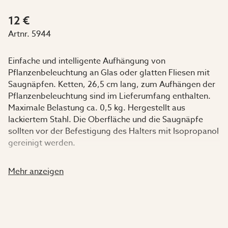
12 €
Artnr.
5944
Einfache und intelligente Aufhängung von
Pflanzenbeleuchtung an Glas oder glatten Fliesen mit
Saugnäpfen. Ketten, 26,5 cm lang, zum Aufhängen der
Pflanzenbeleuchtung sind im Lieferumfang enthalten.
Maximale Belastung ca. 0,5 kg. Hergestellt aus
lackiertem Stahl. Die Oberfläche und die Saugnäpfe
sollten vor der Befestigung des Halters mit Isopropanol
gereinigt werden.
Maße:
Mehr anzeigen
B40 x T10 cm