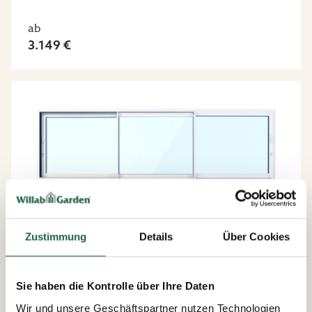
ab
3.149 €
Zustimmung
Details
Über Cookies
Sie haben die Kontrolle über Ihre Daten
Winter Plus
Wir und unsere Geschäftspartner nutzen Technologien