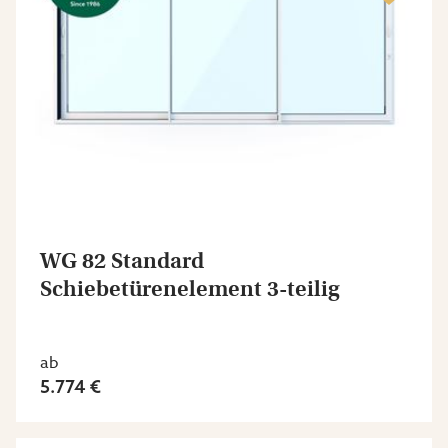
WG 82 Standard
Schiebetürenelement 3-teilig
ab
5.774 €