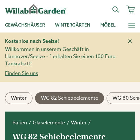
GEWÄCHSHÄUSER
WINTERGÄRTEN
MÖBEL
Kostenlos nach Seelze!
Willkommen in unserem Geschäft in
Hannover/Seelze - * erhalten Sie einen 100 Euro
Tankrabatt!
Finden Sie uns
Winter
WG 82 Schiebeelemente
WG 80 Schi
Bauen
Glaselemente
Winter
WG 82 Schiebeelemente