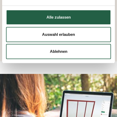
Daten erfassen und verarbeiten.
Mehr über Cookies erfahren
Alle zulassen
​Datenschutzerklärung von Google
Auswahl erlauben
Ablehnen