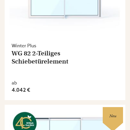
Winter Plus
WG 82 2-Teiliges
Schiebetürelement
ab
4.042 €
Neu