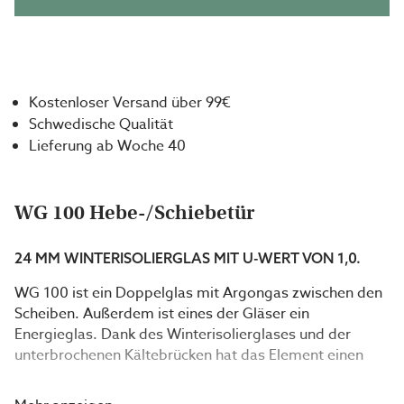
Kostenloser Versand über 99€
Schwedische Qualität
Lieferung ab Woche 40
WG 100 Hebe-/Schiebetür
24 MM WINTERISOLIERGLAS MIT U-WERT VON 1,0.
WG 100 ist ein Doppelglas mit Argongas zwischen den
Scheiben. Außerdem ist eines der Gläser ein
Energieglas. Dank des Winterisolierglases und der
unterbrochenen Kältebrücken hat das Element einen
einzigartig niedrigen U-Wert, wodurch Sie es als
Fassadenelement verwenden können.