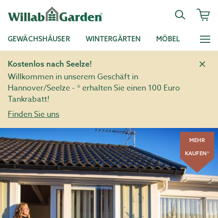
GEWÄCHSHÄUSER
WINTERGÄRTEN
MÖBEL
Kostenlos nach Seelze!
Willkommen in unserem Geschäft in
Hannover/Seelze - * erhalten Sie einen 100 Euro
Tankrabatt!
Finden Sie uns
MEHR
KAUFEN*