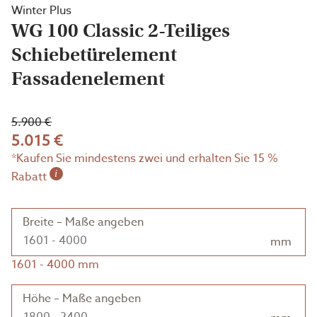
Winter Plus
WG 100 Classic 2-Teiliges
Schiebetürelement
Fassadenelement
5.900 €
5.015 €
*Kaufen Sie mindestens zwei und erhalten Sie 15 %
i
Rabatt
Breite – Maße angeben
mm
1601
-
4000
mm
Höhe – Maße angeben