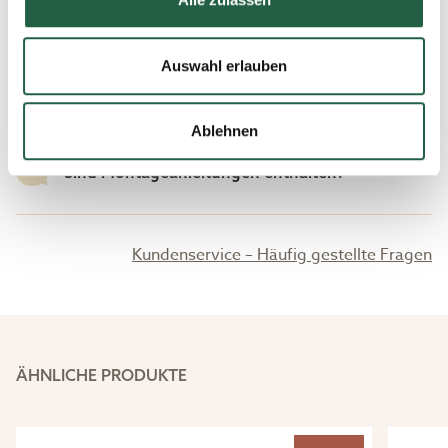
Was bedeutet Standard und spiegelverkehrt?
​Datenschutzerklärung von Google
Auswahl erlauben
Lochmaße – was ist das?
Ablehnen
Sind Montageanleitungen enthalten?
Kundenservice – Häufig gestellte Fragen
ÄHNLICHE PRODUKTE